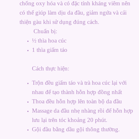
chống oxy hóa và có đặc tính kháng viêm nên
có thể giúp làm dịu da đầu, giảm ngứa và cải
thiện gàu khi sử dụng đúng cách.
Chuẩn bị:
½ thìa hoa cúc
1 thìa giấm táo
Cách thực hiện:
Trộn đều giấm táo và trà hoa cúc lại với
nhau để tạo thành hỗn hợp đồng nhất
Thoa đều hỗn hợp lên toàn bộ da đầu
Massage da đầu nhẹ nhàng rồi để hỗn hợp
lưu lại trên tóc khoảng 20 phút.
Gội đầu bằng dầu gội thông thường.