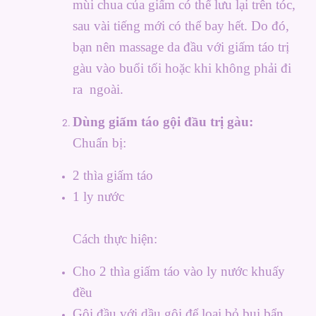
mùi chua của giấm có thể lưu lại trên tóc,
sau vài tiếng mới có thể bay hết. Do đó,
bạn nên massage da đầu với giấm táo trị
gàu vào buổi tối hoặc khi không phải đi
ra ngoài.
Dùng giấm táo gội đầu trị gàu:
Chuẩn bị:
2 thìa giấm táo
1 ly nước
Cách thực hiện:
Cho 2 thìa giấm táo vào ly nước khuấy
đều
Gội đầu với dầu gội để loại bỏ bụi bẩn