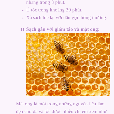
nhàng trong 3 phút.
Ủ tóc trong khoảng 30 phút.
Xả sạch tóc lại với dầu gội thông thường.
Sạch gàu với giấm táo và mật ong:
Mật ong là một trong những nguyên liệu làm
đẹp cho da và tóc được nhiều chị em xem như