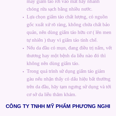
may giấm táo rơi vào mắt hãy nhanh
chóng rửa sạch bằng nhiều nước.
Lựa chọn giấm táo chất lượng, có nguồn
gốc xuất xứ rõ ràng, không chứa chất bảo
quản, nên dùng giấm táo hữu cơ ( lên men
tự nhiên ) thay vì giấm táo tinh chế.
Nếu da đầu có mụn, đang điều trị nấm, vết
thương hay một bệnh da liễu nào đó thì
không nên dùng giấm táo.
Trong quá trình sử dụng giấm táo giảm
gàu nếu nhận thấy có dấu hiệu bất thường
trên da đầu, hãy tạm ngưng sử dụng và tới
cơ sở da liễu thăm khám.
CÔNG TY TNHH MỸ PHẨM PHƯƠNG NGHI