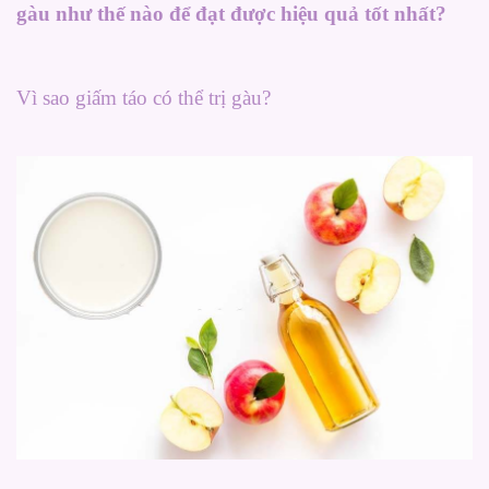
gàu như thế nào để đạt được hiệu quả tốt nhất?
Vì sao giấm táo có thể trị gàu?