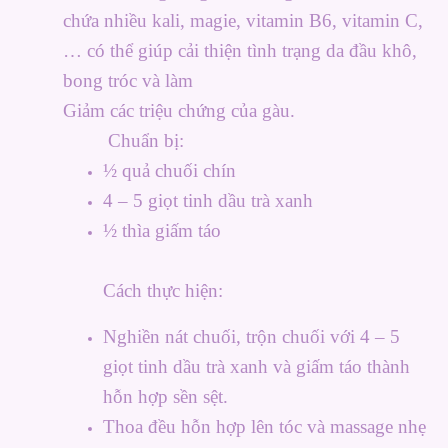
chứa nhiều kali, magie, vitamin B6, vitamin C,
… có thể giúp cải thiện tình trạng da đầu khô,
bong tróc và làm
Giảm các triệu chứng của gàu.
Chuẩn bị:
½ quả chuối chín
4 – 5 giọt tinh dầu trà xanh
½ thìa giấm táo
Cách thực hiện:
Nghiền nát chuối, trộn chuối với 4 – 5
giọt tinh dầu trà xanh và giấm táo thành
hỗn hợp sền sệt.
Thoa đều hỗn hợp lên tóc và massage nhẹ