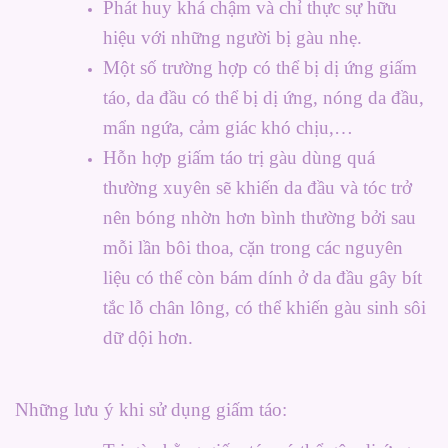
Phát huy khá chậm và chỉ thực sự hữu
hiệu với những người bị gàu nhẹ.
Một số trường hợp có thể bị dị ứng giấm
táo, da đầu có thể bị dị ứng, nóng da đầu,
mẩn ngứa, cảm giác khó chịu,…
Hỗn hợp giấm táo trị gàu dùng quá
thường xuyên sẽ khiến da đầu và tóc trở
nên bóng nhờn hơn bình thường bởi sau
mỗi lần bôi thoa, cặn trong các nguyên
liệu có thể còn bám dính ở da đầu gây bít
tắc lỗ chân lông, có thể khiến gàu sinh sôi
dữ dội hơn.
Những lưu ý khi sử dụng giấm táo: