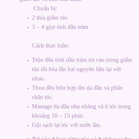
Chuẩn bị:
2 thìa giấm táo
3 – 4 giọt tinh dầu tràm
Cách thực hiện:
Trộn đều tinh dầu tràm trà vào trong giấm
táo rồi hòa lẫn hai nguyên liệu lại với
nhau.
Thoa đều hỗn hợp lên da đầu và phần
chân tóc.
Massage da đầu nhẹ nhàng và ủ tóc trong
khoảng 10 – 15 phút.
Gội sạch lại tóc với nước ấm.