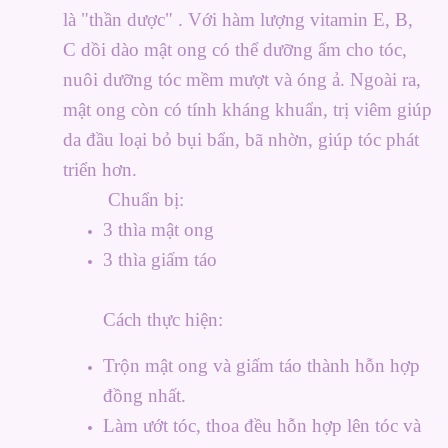
là "thần dược" . Với hàm lượng vitamin E, B,
C dồi dào mật ong có thể dưỡng ẩm cho tóc,
nuôi dưỡng tóc mềm mượt và óng ả. Ngoài ra,
mật ong còn có tính kháng khuẩn, trị viêm giúp
da đầu loại bỏ bụi bẩn, bã nhờn, giúp tóc phát
triển hơn.
Chuẩn bị:
3 thìa mật ong
3 thìa giấm táo
Cách thực hiện:
Trộn mật ong và giấm táo thành hỗn hợp
đồng nhất.
Làm ướt tóc, thoa đều hỗn hợp lên tóc và