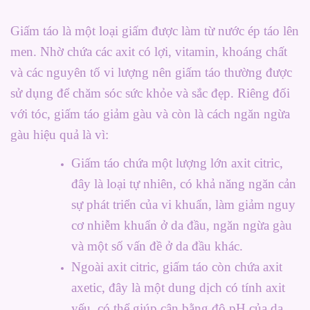
Giấm táo là một loại giấm được làm từ nước ép táo lên
men. Nhờ chứa các axit có lợi, vitamin, khoáng chất
và các nguyên tố vi lượng nên giấm táo thường được
sử dụng để chăm sóc sức khỏe và sắc đẹp. Riêng đối
với tóc, giấm táo giảm gàu và còn là cách ngăn ngừa
gàu hiệu quả là vì:
Giấm táo chứa một lượng lớn axit citric,
đây là loại tự nhiên, có khả năng ngăn cản
sự phát triển của vi khuẩn, làm giảm nguy
cơ nhiễm khuẩn ở da đầu, ngăn ngừa gàu
và một số vấn đề ở da đầu khác.
Ngoài axit citric, giấm táo còn chứa axit
axetic, đây là một dung dịch có tính axit
yếu, có thể giúp cân bằng độ pH của da