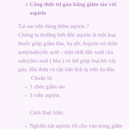
Công thức trị gàu bằng giấm táo với
aspirin
Tại sao nên dùng thêm aspirin ?
Chúng ta thường biết đến aspirin là một loại
thuốc giúp giảm đau, hạ sốt. Aspirin có chứa
acetylsalicylic acid – một chất dẫn xuất của
salicylics acid ( bha ) có thể giúp loại bỏ vảy
gàu, dầu thừa và cặn bẩn tích tụ trên da đầu.
Chuẩn bị:
1 chén giấm táo
3 viên aspirin
Cách thực hiện:
Nghiền nát aspirin rồi cho vào trong giấm