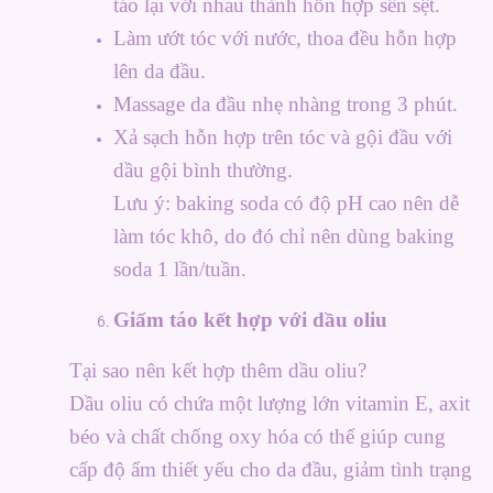
táo lại với nhau thành hỗn hợp sền sệt.
Làm ướt tóc với nước, thoa đều hỗn hợp
lên da đầu.
Massage da đầu nhẹ nhàng trong 3 phút.
Xả sạch hỗn hợp trên tóc và gội đầu với
dầu gội bình thường.
Lưu ý: baking soda có độ pH cao nên dễ
làm tóc khô, do đó chỉ nên dùng baking
soda 1 lần/tuần.
Giấm táo kết hợp với dầu oliu
Tại sao nên kết hợp thêm dầu oliu?
Dầu oliu có chứa một lượng lớn vitamin E, axit
béo và chất chống oxy hóa có thể giúp cung
cấp độ ẩm thiết yếu cho da đầu, giảm tình trạng