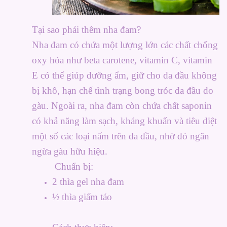
Tại sao phải thêm nha đam?
Nha đam có chứa một lượng lớn các chất chống
oxy hóa như beta carotene, vitamin C, vitamin
E có thể giúp dưỡng ẩm, giữ cho da đầu không
bị khô, hạn chế tình trạng bong tróc da đầu do
gàu. Ngoài ra, nha đam còn chứa chất saponin
có khả năng làm sạch, kháng khuẩn và tiêu diệt
một số các loại nấm trên da đầu, nhờ đó ngăn
ngừa gàu hữu hiệu.
Chuẩn bị:
2 thìa gel nha đam
½ thìa giấm táo