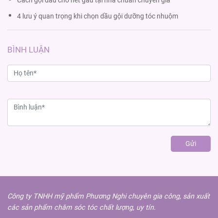
Cách gội đầu cho hết gàu tại nhà chuẩn chuyên gia
4 lưu ý quan trọng khi chọn dầu gội dưỡng tóc nhuộm
BÌNH LUẬN
Gửi
Công ty TNHH mỹ phẩm Phương Nghi chuyên gia công, sản xuất
các sản phẩm chăm sóc tóc chất lượng, uy tín.