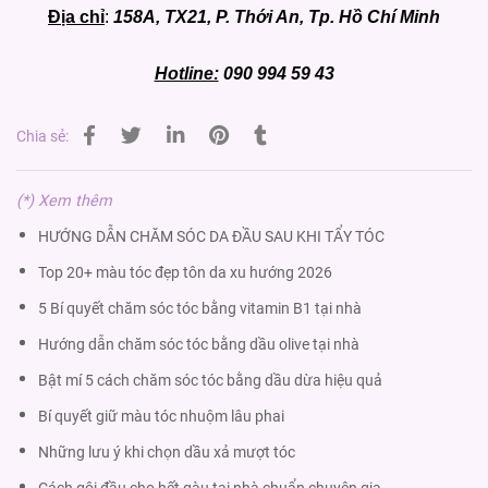
Địa chỉ
:
158A, TX21, P. Thới An, Tp. Hồ Chí Minh
Hotline:
090 994 59 43
Chia sẻ:
(*) Xem thêm
HƯỚNG DẪN CHĂM SÓC DA ĐẦU SAU KHI TẨY TÓC
Top 20+ màu tóc đẹp tôn da xu hướng 2026
5 Bí quyết chăm sóc tóc bằng vitamin B1 tại nhà
Hướng dẫn chăm sóc tóc bằng dầu olive tại nhà
Bật mí 5 cách chăm sóc tóc bằng dầu dừa hiệu quả
Bí quyết giữ màu tóc nhuộm lâu phai
Những lưu ý khi chọn dầu xả mượt tóc