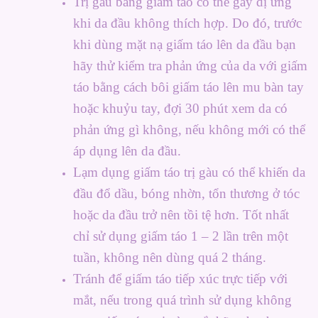
Trị gàu bằng giấm táo có thể gây dị ứng
khi da đầu không thích hợp. Do đó, trước
khi dùng mặt nạ giấm táo lên da đầu bạn
hãy thử kiểm tra phản ứng của da với giấm
táo bằng cách bôi giấm táo lên mu bàn tay
hoặc khuỷu tay, đợi 30 phút xem da có
phản ứng gì không, nếu không mới có thể
áp dụng lên da đầu.
Lạm dụng giấm táo trị gàu có thể khiến da
đầu đổ dầu, bóng nhờn, tổn thương ở tóc
hoặc da đầu trở nên tồi tệ hơn. Tốt nhất
chỉ sử dụng giấm táo 1 – 2 lần trên một
tuần, không nên dùng quá 2 tháng.
Tránh để giấm táo tiếp xúc trực tiếp với
mắt, nếu trong quá trình sử dụng không