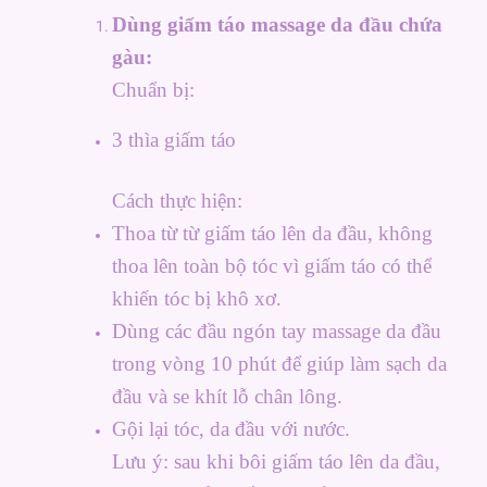
Dùng giấm táo massage da đầu chứa
gàu:
Chuẩn bị:
3 thìa giấm táo
Cách thực hiện:
Thoa từ từ giấm táo lên da đầu, không
thoa lên toàn bộ tóc vì giấm táo có thể
khiến tóc bị khô xơ.
Dùng các đầu ngón tay massage da đầu
trong vòng 10 phút để giúp làm sạch da
đầu và se khít lỗ chân lông.
Gội lại tóc, da đầu với nước.
Lưu ý: sau khi bôi giấm táo lên da đầu,