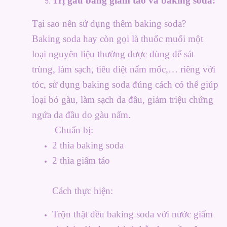
Trị gàu bằng giấm táo và baking soda:
Tại sao nên sử dụng thêm baking soda?
Baking soda hay còn gọi là thuốc muối một
loại nguyên liệu thường được dùng để sát
trùng, làm sạch, tiêu diệt nấm mốc,… riêng với
tóc, sử dụng baking soda đúng cách có thể giúp
loại bỏ gàu, làm sạch da đầu, giảm triệu chứng
ngứa da đầu do gàu nấm.
Chuẩn bị:
2 thìa baking soda
2 thìa giấm táo
Cách thực hiện:
Trộn thật đều baking soda với nước giấm