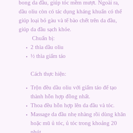
bong da đầu, giúp tóc mềm mượt. Ngoài ra,
dầu oliu còn có tác dụng kháng khuẩn có thể
giúp loại bỏ gàu và tế bào chết trên da đầu,
giúp da đầu sạch khỏe.
Chuẩn bị:
2 thìa dầu oliu
½ thìa giấm táo
Cách thực hiện:
Trộn đều dầu oliu với giấm táo để tạo
thành hỗn hợp đồng nhất.
Thoa đều hỗn hợp lên da đầu và tóc.
Massage da đầu nhẹ nhàng rồi dùng khăn
hoặc mũ ủ tóc, ủ tóc trong khoảng 20
phút.