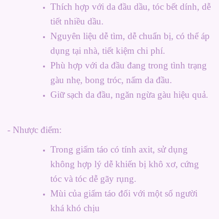
Thích hợp với da đầu dầu, tóc bết dính, dễ
tiết nhiều dầu.
Nguyên liệu dễ tìm, dễ chuẩn bị, có thể áp
dụng tại nhà, tiết kiệm chi phí.
Phù hợp với da đầu đang trong tình trạng
gàu nhẹ, bong tróc, nấm da đầu.
Giữ sạch da đầu, ngăn ngừa gàu hiệu quả.
- Nhược điểm:
Trong giấm táo có tính axit, sử dụng
không hợp lý dễ khiến bị khô xơ, cứng
tóc và tóc dễ gãy rụng.
Mùi của giấm táo đối với một số người
khá khó chịu