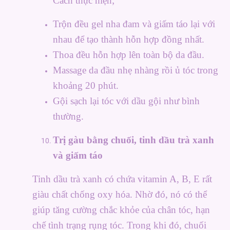
Cách thực hiện;
Trộn đều gel nha đam và giấm táo lại với
nhau để tạo thành hỗn hợp đồng nhất.
Thoa đều hỗn hợp lên toàn bộ da đầu.
Massage da đầu nhẹ nhàng rồi ủ tóc trong
khoảng 20 phút.
Gội sạch lại tóc với dầu gội như bình
thường.
Trị gàu bằng chuối, tinh dầu trà xanh
và giấm táo
Tinh dầu trà xanh có chứa vitamin A, B, E rất
giàu chất chống oxy hóa. Nhờ đó, nó có thể
giúp tăng cường chắc khỏe của chân tóc, hạn
chế tình trạng rụng tóc. Trong khi đó, chuối