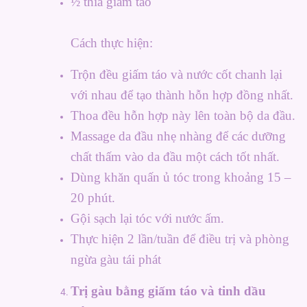
½ thìa giấm táo
Cách thực hiện:
Trộn đều giấm táo và nước cốt chanh lại
với nhau để tạo thành hỗn hợp đồng nhất.
Thoa đều hỗn hợp này lên toàn bộ da đầu.
Massage da đầu nhẹ nhàng để các dưỡng
chất thấm vào da đầu một cách tốt nhất.
Dùng khăn quấn ủ tóc trong khoảng 15 –
20 phút.
Gội sạch lại tóc với nước ấm.
Thực hiện 2 lần/tuần để điều trị và phòng
ngừa gàu tái phát
Trị gàu bằng giấm táo và tinh dầu