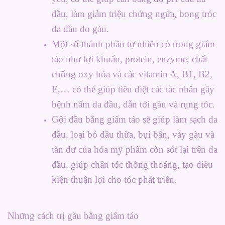
đầu, làm giảm triệu chứng ngứa, bong tróc
da đầu do gàu.
Một số thành phần tự nhiên có trong giấm
táo như lợi khuẩn, protein, enzyme, chất
chống oxy hóa và các vitamin A, B1, B2,
E,… có thể giúp tiêu diệt các tác nhân gây
bệnh nấm da đầu, dẫn tới gàu và rụng tóc.
Gội đầu bằng giấm táo sẽ giúp làm sạch da
đầu, loại bỏ dầu thừa, bụi bẩn, vảy gàu và
tàn dư của hóa mỹ phẩm còn sót lại trên da
đầu, giúp chân tóc thông thoáng, tạo diều
kiện thuận lợi cho tóc phát triển.
Những cách trị gàu bằng giấm táo