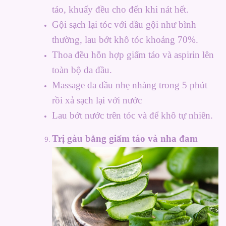
táo, khuấy đều cho đến khi nát hết.
Gội sạch lại tóc với dầu gội như bình
thường, lau bớt khô tóc khoảng 70%.
Thoa đều hỗn hợp giấm táo và aspirin lên
toàn bộ da đầu.
Massage da đầu nhẹ nhàng trong 5 phút
rồi xả sạch lại với nước
Lau bớt nước trên tóc và để khô tự nhiên.
Trị gàu bằng giấm táo và nha đam