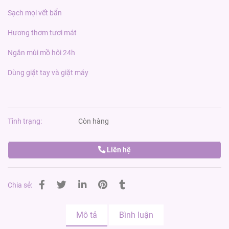
Sạch mọi vết bẩn
Hương thơm tươi mát
Ngăn mùi mồ hôi 24h
Dùng giặt tay và giặt máy
Tình trạng:
Còn hàng
Liên hệ
Chia sẻ:
Mô tả
Bình luận